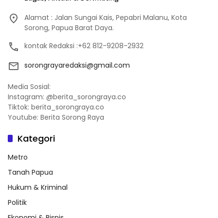
Alamat : Jalan Sungai Kais, Pepabri Malanu, Kota
Sorong, Papua Barat Daya.
kontak Redaksi :+62 812-9208-2932
sorongrayaredaksi@gmail.com
Media Sosial:
Instagram: @berita_sorongraya.co
Tiktok: berita_sorongraya.co
Youtube: Berita Sorong Raya
Kategori
Metro
Tanah Papua
Hukum & Kriminal
Politik
Ekonomi & Bisnis