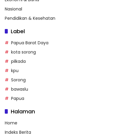
Nasional
Pendidikan & Kesehatan
Label
Papua Barat Daya
kota sorong
pilkada
kpu
Sorong
bawaslu
Papua
Halaman
Home
Indeks Berita