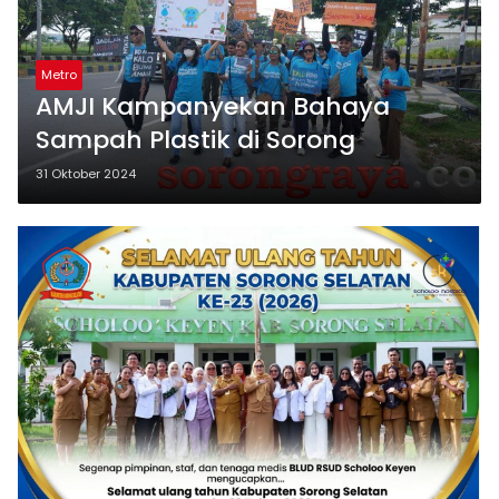
Metro
AMJI Kampanyekan Bahaya
Sampah Plastik di Sorong
31 Oktober 2024