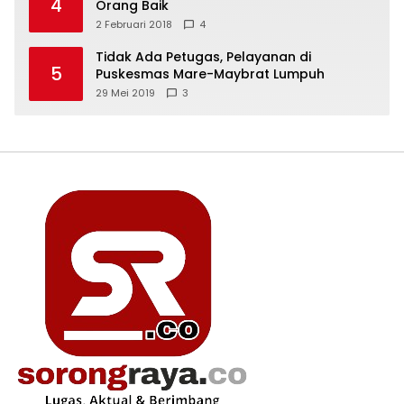
4
Orang Baik
2 Februari 2018
4
Tidak Ada Petugas, Pelayanan di
5
Puskesmas Mare-Maybrat Lumpuh
29 Mei 2019
3